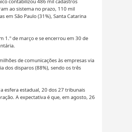
nico contabilizou 486 mil cadastros
ram ao sistema no prazo, 110 mil
as em São Paulo (31%), Santa Catarina
o em 1.º de março e se encerrou em 30 de
ntária.
7 milhões de comunicações às empresas via
ria dos disparos (88%), sendo os três
Na esfera estadual, 20 dos 27 tribunais
eração. A expectativa é que, em agosto, 26