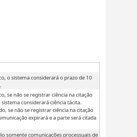
ico, o sistema considerará o prazo de 10
.
co, se não se registrar ciência na citação
 sistema considerará ciência tácita.
do, se não se registrar ciência na citação
comunicação expirará e a parte será citada
ílio somente comunicações processuais de