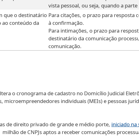
vista pessoal, ou seja, quando a parte 
 que o destinatário
Para citações, o prazo para resposta c
o ao conteúdo da
à confirmação.
Para intimações, o prazo para respo
destinatário da comunicação process
comunicação.
tera o cronograma de cadastro no Domicílio Judicial Eletr
microempreendedores individuais (MEIs) e pessoas jurídic
as de direito privado de grande e médio porte,
iniciado n
 milhão de CNPJs aptos a receber comunicações processuai