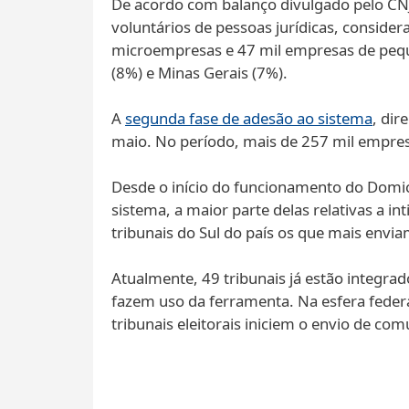
De acordo com balanço divulgado pelo CNJ, a
voluntários de pessoas jurídicas, consid
microempresas e 47 mil empresas de peque
(8%) e Minas Gerais (7%).
A
segunda fase de adesão ao sistema
, dir
maio. No período, mais de 257 mil empres
Desde o início do funcionamento do Domic
sistema, a maior parte delas relativas a i
tribunais do Sul do país os que mais env
Atualmente, 49 tribunais já estão integrado
fazem uso da ferramenta. Na esfera federa
tribunais eleitorais iniciem o envio de com