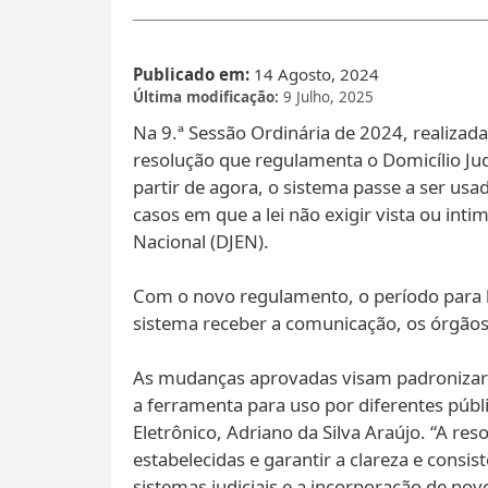
Publicado em
14 Agosto, 2024
Última modificação
9 Julho, 2025
Na 9.ª Sessão Ordinária de 2024, realizada
resolução que regulamenta o Domicílio Jud
partir de agora, o sistema passe a ser usa
casos em que a lei não exigir vista ou inti
Nacional (DJEN).
Com o novo regulamento, o período para le
sistema receber a comunicação, os órgãos 
As mudanças aprovadas visam padronizar 
a ferramenta para uso por diferentes públic
Eletrônico, Adriano da Silva Araújo. “A re
estabelecidas e garantir a clareza e consi
sistemas judiciais e a incorporação de nov