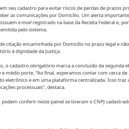
m seu cadastro para evitar riscos de perdas de prazos pro
ceber as comunicações por Domicílio. Um alerta importante
 possuem
e-mail
registrado na base da Receita Federal e, po
emitida pelo sistema.
 citação encaminhada por Domicílio no prazo legal e não ju
ório à dignidade da Justiça.
tas, o cadastro obrigatório marca a conclusão da segunda 
 médio porte. “Ao final, esperamos contar com cerca de 
eletrônico e em uma plataforma centralizada. Isso traz ag
cações processuais”, destaca.
 podem conferir neste painel se tiveram o CNPJ cadastra