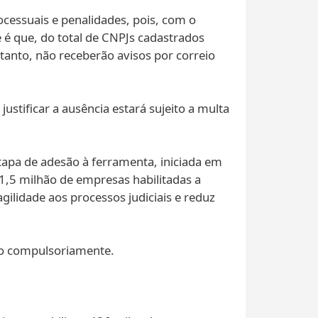
cessuais e penalidades, pois, com o
 é que, do total de CNPJs cadastrados
rtanto, não receberão avisos por correio
stificar a ausência estará sujeito a multa
etapa de adesão à ferramenta, iniciada em
1,5 milhão de empresas habilitadas a
ilidade aos processos judiciais e reduz
do compulsoriamente.