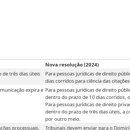
Nova resolução (2024)
 de três dias úteis
Para pessoas jurídicas de direito públ
dias corridos para ciência das citações
comunicação expira e
Para pessoas jurídicas de direito públi
dentro do prazo de 10 dias corridos, o
Para pessoas jurídicas de direito priva
dentro do prazo de três dias úteis, a 
por outro meio.
ções processuais.
Tribunais devem enviar para o Domic