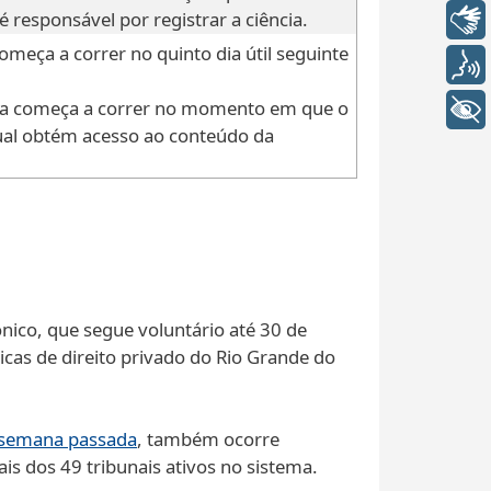
é responsável por registrar a ciência.
Libras
omeça a correr no quinto dia útil seguinte
Voz
sta começa a correr no momento em que o
+ Acessibilidade
ual obtém acesso ao conteúdo da
ônico, que segue voluntário até 30 de
as de direito privado do Rio Grande do
a semana passada
, também ocorre
s dos 49 tribunais ativos no sistema.