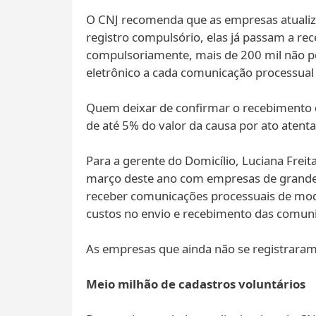
O CNJ recomenda que as empresas atualize
registro compulsório, elas já passam a re
compulsoriamente, mais de 200 mil não
eletrônico a cada comunicação processual 
Quem deixar de confirmar o recebimento de
de até 5% do valor da causa por ato atentat
Para a gerente do Domicílio, Luciana Frei
março deste ano com empresas de grande e
receber comunicações processuais de modo 
custos no envio e recebimento das comuni
As empresas que ainda não se registraram
Meio milhão de cadastros voluntários