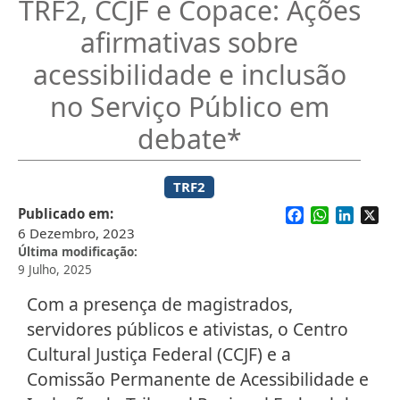
TRF2, CCJF e Copace: Ações
afirmativas sobre
acessibilidade e inclusão
no Serviço Público em
debate*
TRF2
Facebook
WhatsApp
Linked
X
Publicado em
6 Dezembro, 2023
Última modificação
9 Julho, 2025
Com a presença de magistrados,
servidores públicos e ativistas, o Centro
Cultural Justiça Federal (CCJF) e a
Comissão Permanente de Acessibilidade e