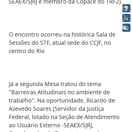
SEAEX/SJRJ e membro da Copace do TRF2).
Libras
Voz
+ Acessibilidade
O encontro ocorreu na histórica Sala de
Sessões do STF, atual sede do CCJF, no
centro do Rio
Já a segunda Mesa tratou do tema
"Barreiras Atitudinais no ambiente de
trabalho". Na oportunidade, Ricardo de
Azevedo Soares (Servidor da Justiça
Federal, lotado na Seção de Atendimento
ao Usuário Externo -SEAEX/SJRJ,