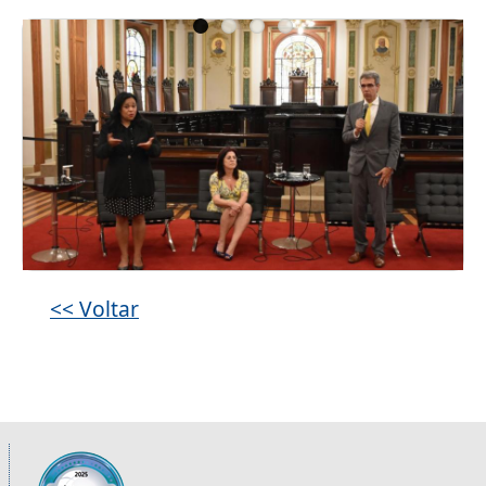
Galeria de imagens
<< Voltar
Informações úteis sobre os órgãos da 2ª R
Imagem