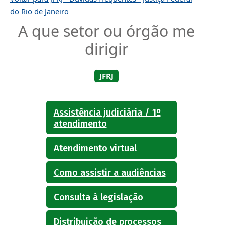
do Rio de Janeiro
A que setor ou órgão me
dirigir
JFRJ
Assistência judiciária / 1º
atendimento
Atendimento virtual
Como assistir a audiências
Consulta à legislação
Distribuição de processos