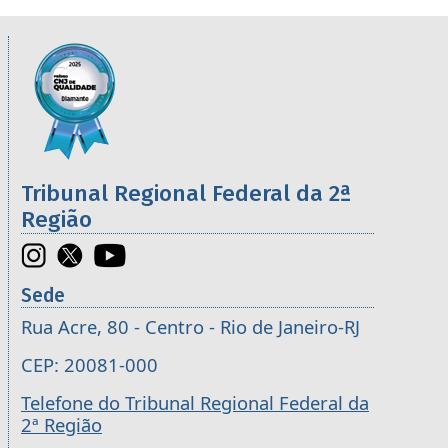
Informações úteis sobre os órgãos da 2ª R
Imagem
Tribunal Regional Federal da 2ª
Região
Sede
Rua Acre, 80 - Centro - Rio de Janeiro-RJ
CEP: 20081-000
Telefone do Tribunal Regional Federal da
2ª Região