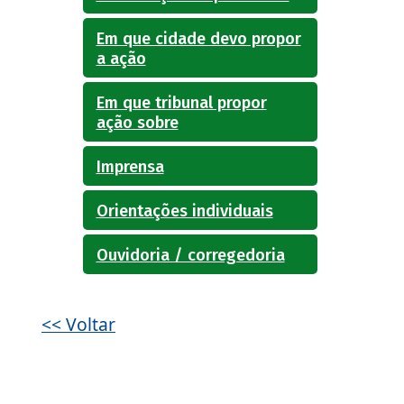
Em que cidade devo propor
a ação
Em que tribunal propor
ação sobre
Imprensa
Orientações individuais
Ouvidoria / corregedoria
<< Voltar