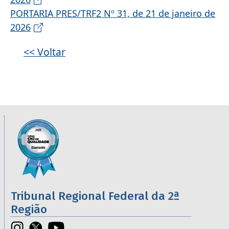
PORTARIA PRES/TRF2 Nº 31, de 21 de janeiro de
2026
<< Voltar
Informações úteis sobre os órgãos da 2ª R
Imagem
Tribunal Regional Federal da 2ª
Região