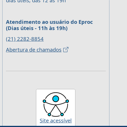
dias úteis, das 12 às 19h
Atendimento ao usuário do Eproc
(Dias úteis - 11h às 19h)
(21) 2282-8854
Abertura de chamados
Site acessível