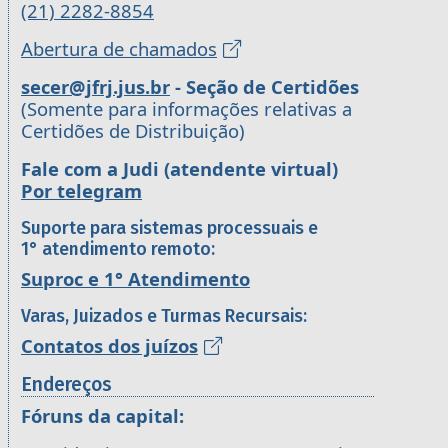
(21) 2282-8854
Abertura de chamados
secer@jfrj.jus.br
- Seção de Certidões
(Somente para informações relativas a
Certidões de Distribuição)
Fale com a Judi (atendente virtual)
Por telegram
Suporte para sistemas processuais e
1° atendimento remoto:
Suproc e 1° Atendimento
Varas, Juizados e Turmas Recursais:
Contatos dos juízos
Endereços
Fóruns da capital: