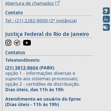
Abertura de chamados
Libras
Contato
Voz
Tel.: (21) 2282-8000 (2ª instância)
+ Acessibilidade
Justiça Federal do Rio de Janeiro
Contatos
Teleatendimento
(21) 3812-8604
(PABX)
opção 1 - informações diversas e
suporte aos sistemas processuais;
opção 2 - certidões de distribuição.
Dias úteis, das 11h às 19h
Atendimento ao usuário do Eproc
(Dias úteis - 11h às 19h)