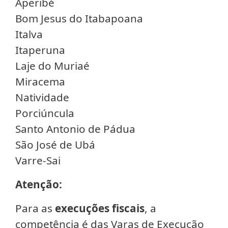
Aperibé
Bom Jesus do Itabapoana
Italva
Itaperuna
Laje do Muriaé
Miracema
Natividade
Porciúncula
Santo Antonio de Pádua
São José de Ubá
Varre-Sai
Atenção:
Para as
execuções fiscais
, a
competência é das Varas de Execução