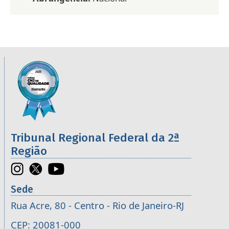
Informações úteis sobre os órgãos da 2ª R
Imagem
Tribunal Regional Federal da 2ª
Região
Sede
Rua Acre, 80 - Centro - Rio de Janeiro-RJ
CEP: 20081-000