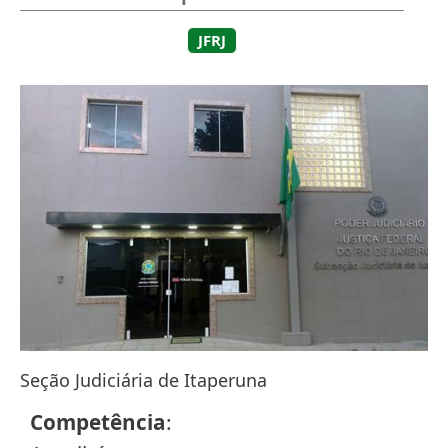
JFRJ
Seção Judiciária de Itaperuna
Competência
: