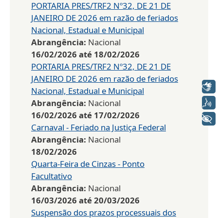
PORTARIA PRES/TRF2 Nº32, DE 21 DE
JANEIRO DE 2026 em razão de feriados
Nacional, Estadual e Municipal
Abrangência:
Nacional
16/02/2026
até
18/02/2026
PORTARIA PRES/TRF2 Nº32, DE 21 DE
JANEIRO DE 2026 em razão de feriados
Libras
Nacional, Estadual e Municipal
Voz
Abrangência:
Nacional
16/02/2026
até
17/02/2026
+ Acessibilidade
Carnaval - Feriado na Justiça Federal
Abrangência:
Nacional
18/02/2026
Quarta-Feira de Cinzas - Ponto
Facultativo
Abrangência:
Nacional
16/03/2026
até
20/03/2026
Suspensão dos prazos processuais dos