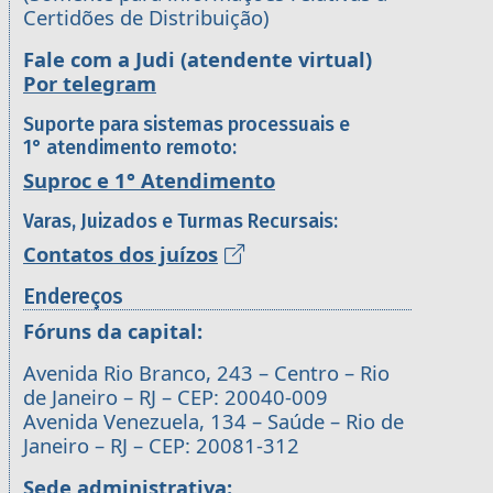
Certidões de Distribuição)
Fale com a Judi (atendente virtual)
Por telegram
Suporte para sistemas processuais e
1° atendimento remoto:
Suproc e 1° Atendimento
Varas, Juizados e Turmas Recursais:
Contatos dos juízos
Endereços
Fóruns da capital:
Avenida Rio Branco, 243 – Centro – Rio
de Janeiro – RJ – CEP: 20040-009
Avenida Venezuela, 134 – Saúde – Rio de
Janeiro – RJ – CEP: 20081-312
Sede administrativa: