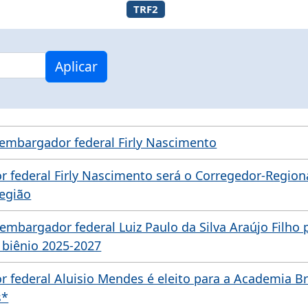
TRF2
Aplicar
sembargador federal Firly Nascimento
federal Firly Nascimento será o Corregedor-Regiona
Região
embargador federal Luiz Paulo da Silva Araújo Filho 
 biênio 2025-2027
federal Aluisio Mendes é eleito para a Academia Bra
s*