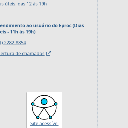
as úteis, das 12 às 19h
endimento ao usuário do Eproc (Dias
eis - 11h às 19h)
1) 2282-8854
ertura de chamados
Site acessível