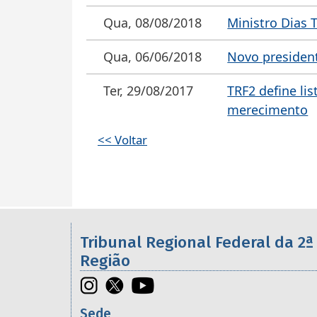
Qua, 08/08/2018
Ministro Dias T
Qua, 06/06/2018
Novo presidente
Ter, 29/08/2017
TRF2 define lis
merecimento
<< Voltar
Informações úteis sobre os órgã
Tribunal Regional Federal da 2ª
Região
Sede