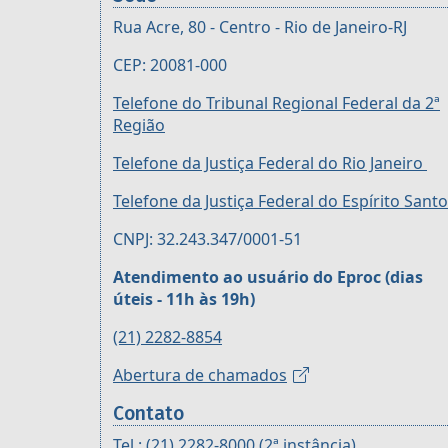
Rua Acre, 80 - Centro - Rio de Janeiro-RJ
CEP: 20081-000
Telefone do Tribunal Regional Federal da 2ª
Região
Telefone da Justiça Federal do Rio Janeiro
Telefone da Justiça Federal do Espírito Santo
CNPJ: 32.243.347/0001-51
Atendimento ao usuário do Eproc (dias
úteis - 11h às 19h)
(21) 2282-8854
Abertura de chamados
Contato
Tel.: (21) 2282-8000 (2ª instância)