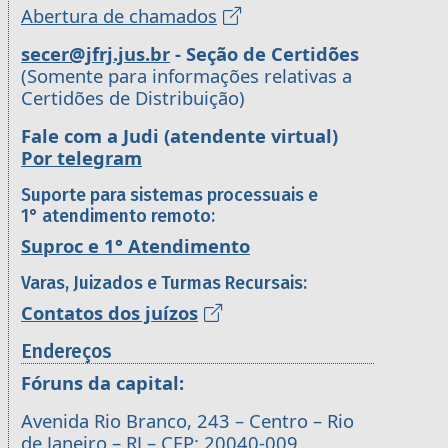
Abertura de chamados
secer@jfrj.jus.br
- Seção de Certidões
(Somente para informações relativas a
Certidões de Distribuição)
Fale com a Judi (atendente virtual)
Por telegram
Suporte para sistemas processuais e
1° atendimento remoto:
Suproc e 1° Atendimento
Varas, Juizados e Turmas Recursais:
Contatos dos juízos
Endereços
Fóruns da capital:
Avenida Rio Branco, 243 – Centro – Rio
de Janeiro – RJ – CEP: 20040-009