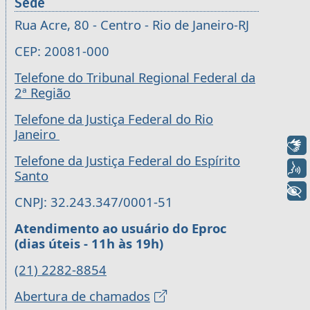
Sede
Rua Acre, 80 - Centro - Rio de Janeiro-RJ
CEP: 20081-000
Telefone do Tribunal Regional Federal da
2ª Região
Telefone da Justiça Federal do Rio
Janeiro
Libras
Telefone da Justiça Federal do Espírito
Voz
Santo
+ Acessibilidade
CNPJ: 32.243.347/0001-51
Atendimento ao usuário do Eproc
(dias úteis - 11h às 19h)
(21) 2282-8854
Abertura de chamados