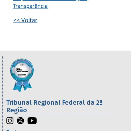
Transparência
<< Voltar
Informações úteis sobre os órgãos da 2ª R
Imagem
Tribunal Regional Federal da 2ª
Região