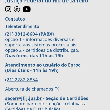
Justiça Federal do Rio de Janeiro
Contatos
Teleatendimento
(21) 3812-8604
(PABX)
opção 1 - informações diversas e
suporte aos sistemas processuais;
opção 2 - certidões de distribuição.
Dias úteis, das 11h às 19h
Atendimento ao usuário do Eproc
(Dias úteis - 11h às 19h)
(21) 2282-8854
Abertura de chamados
secer@jfrj.jus.br
- Seção de Certidões
(Somente para informações relativas a
Certidões de Distribuição)