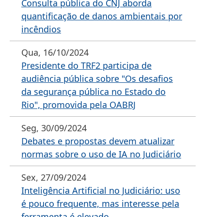
Consulta pública do CNJ aborda
quantificação de danos ambientais por
incêndios
Qua, 16/10/2024
Presidente do TRF2 participa de
audiência pública sobre "Os desafios
da segurança pública no Estado do
Rio", promovida pela OABRJ
Seg, 30/09/2024
Debates e propostas devem atualizar
normas sobre o uso de IA no Judiciário
Sex, 27/09/2024
Inteligência Artificial no Judiciário: uso
é pouco frequente, mas interesse pela
ferramenta é elevado