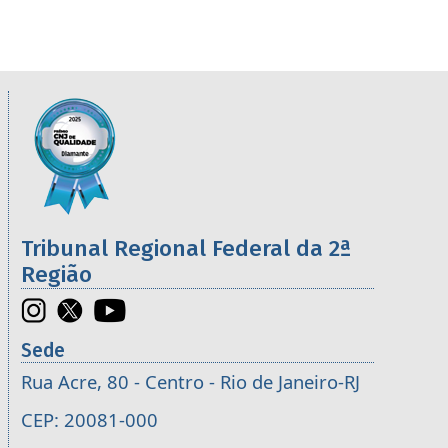
Informações úteis sobre os órgãos da 2ª R
Imagem
Tribunal Regional Federal da 2ª
Região
Sede
Rua Acre, 80 - Centro - Rio de Janeiro-RJ
CEP: 20081-000