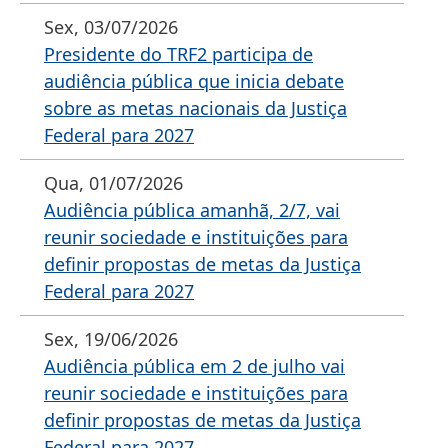
Sex, 03/07/2026
Presidente do TRF2 participa de
audiência pública que inicia debate
sobre as metas nacionais da Justiça
Federal para 2027
Qua, 01/07/2026
Audiência pública amanhã, 2/7, vai
reunir sociedade e instituições para
definir propostas de metas da Justiça
Federal para 2027
Sex, 19/06/2026
Audiência pública em 2 de julho vai
reunir sociedade e instituições para
definir propostas de metas da Justiça
Federal para 2027