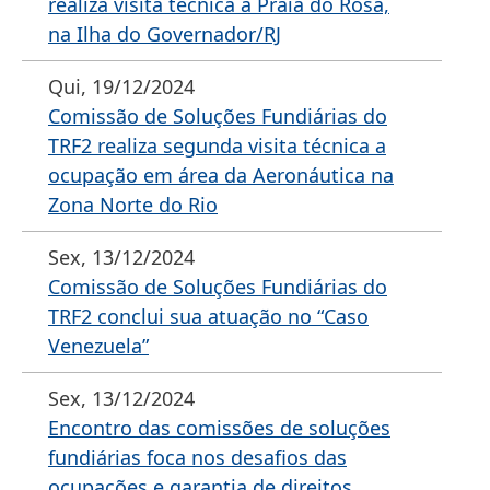
realiza visita técnica à Praia do Rosa,
na Ilha do Governador/RJ
Qui, 19/12/2024
Comissão de Soluções Fundiárias do
TRF2 realiza segunda visita técnica a
ocupação em área da Aeronáutica na
Zona Norte do Rio
Sex, 13/12/2024
Comissão de Soluções Fundiárias do
TRF2 conclui sua atuação no “Caso
Venezuela”
Sex, 13/12/2024
Encontro das comissões de soluções
fundiárias foca nos desafios das
ocupações e garantia de direitos