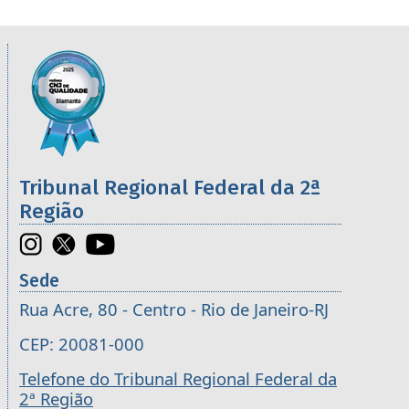
Informações úteis sobre os órgãos da 2ª R
Imagem
Tribunal Regional Federal da 2ª
Região
Sede
Rua Acre, 80 - Centro - Rio de Janeiro-RJ
CEP: 20081-000
Telefone do Tribunal Regional Federal da
2ª Região