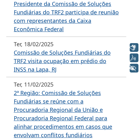
Presidente da Comissão de Soluções
Fundiárias do TRF2 participa de reunião
com representantes da Caixa
Econômica Federal
Ter, 18/02/2025
Libras
Comissão de Soluções Fundiárias do
Voz
TRF2 visita ocupação em prédio do
+ Acessibilidade
INSS na Lapa, RJ
Ter, 11/02/2025
2ª Região: Comissão de Soluções
Fundiárias se reúne com a
Procuradoria Regional da União e
Procuradoria Regional Federal para
alinhar procedimentos em casos que
envolvam conflitos fundiários