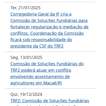
Ter, 21/01/2025
Corregedoria-Geral da JF cria a
Comissão de Soluções Fundiárias para
fortalecer regularização e mediação de
conflitos. Coordenação da Comissão
ficará sob responsabilidade do
presidente da CSF do TRF2
Seg, 13/01/2025
Comissão de Soluções Fundiárias do
TRF2 poderá atuar em conflito
envolvendo assentamento de
agricultores em Macaé/RJ
Qui, 19/12/2024
TRF2: Comissão de Soluções Fundiárias